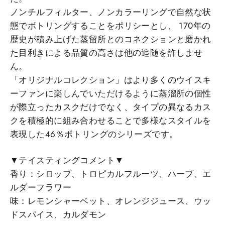
ノンチルフィルター、ノンカラーリングで自然な状
態でボトリングすることをポリシーとし、 170年の
歴史が積み上げた蒸留所とのコネクションと磨かれ
た目利きによる品質の高さは他の追随を許しませ
ん。
「オリジナルコレクション」はより多くのウイスキ
ーファンに楽しんでいただけるように蒸溜所の個性
が際立ったカスクだけでなく、タイプの異なるカス
クを積極的に組み合わせることで多様なスタイルを
表現した46％ボトリングのシリーズです。
▼テイスティングコメント▼
香り：シロップ、トロピカルフルーツ、ハーブ、エ
ルダーフラワー
味：レモンシャーベット、オレンジジュース、ウッ
ドスパイス、カルダモン