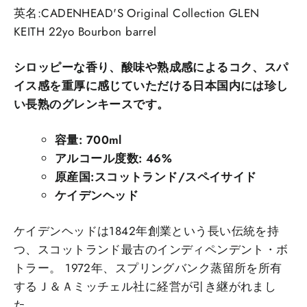
英名:CADENHEAD'S Original Collection GLEN
KEITH 22yo Bourbon barrel
シロッピーな香り、酸味や熟成感によるコク、スパ
イス感を重厚に感じていただける日本国内には珍し
い長熟のグレンキースです。
容量: 700ml
アルコール度数: 46%
原産国:スコットランド/スペイサイド
ケイデンヘッド
ケイデンヘッドは1842年創業という長い伝統を持
つ、スコットランド最古のインディペンデント・ボ
トラー。 1972年、スプリングバンク蒸留所を所有
するＪ＆Ａミッチェル社に経営が引き継がれまし
た。