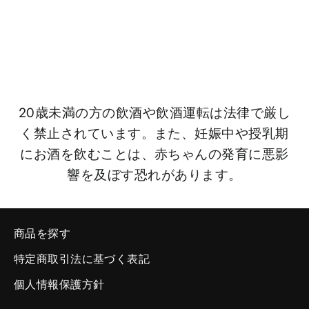
クション グレンキース22年
¥28,600
20歳未満の方の飲酒や飲酒運転は法律で厳し
く禁止されています。また、妊娠中や授乳期
にお酒を飲むことは、赤ちゃんの発育に悪影
響を及ぼす恐れがあります。
商品を探す
特定商取引法に基づく表記
個人情報保護方針