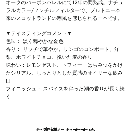
オークのバーボンバレルにて12年の間熟成。ナチュ
ラルカラー/ノンチルフィルターで、プルトニー本
来のスコットランドの潮風を感じられる一本です。
▼テイスティングコメント▼
色味： 淡く穏やかな金色
香り： リッチで華やか。リンゴのコンポート、洋
梨、ホワイトチョコ、挽いた麦の香り
味わい：レモンゼスト、トフィー、はちみつをかけ
たシリアル、しっとりとした質感のオイリーな飲み
口
フィニッシュ： スパイスを伴った潮の香りが長く続
く
お客様におすすめ