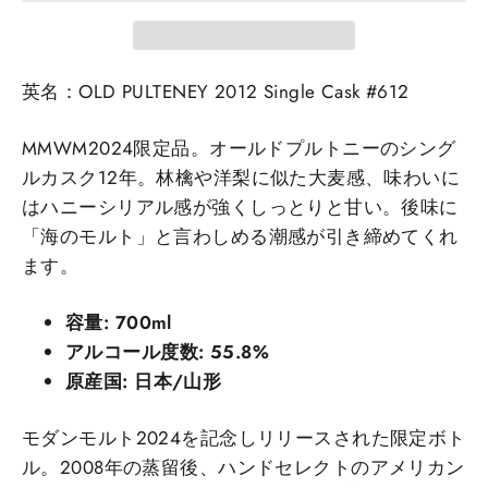
英名：OLD PULTENEY 2012 Single Cask #612
MMWM2024限定品。オールドプルトニーのシング
ルカスク12年。林檎や洋梨に似た大麦感、味わいに
はハニーシリアル感が強くしっとりと甘い。後味に
「海のモルト」と言わしめる潮感が引き締めてくれ
ます。
容量: 700ml
アルコール度数:
55.8
%
原産国:
日本/山形
モダンモルト2024を記念しリリースされた限定ボト
ル。2008年の蒸留後、ハンドセレクトのアメリカン