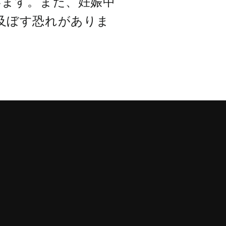
います。また、妊娠中
及ぼす恐れがありま