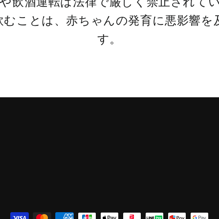
酒や飲酒運転は法律で厳しく禁止されて
飲むことは、赤ちゃんの発育に悪影響を
す。