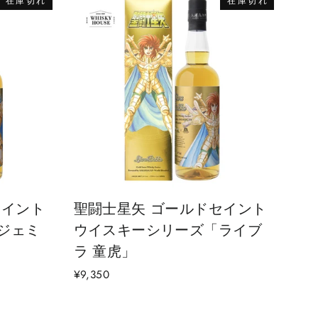
在庫切れ
在庫切れ
セイント
聖闘士星矢 ゴールドセイント
ジェミ
ウイスキーシリーズ「ライブ
ラ 童虎」
¥9,350