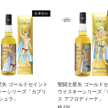
在庫切れ
星矢 ゴールドセイント
聖闘士星矢 ゴールド
キーシリーズ「カプリ
ウイスキーシリーズ「
 シュラ」
ス アフロディーテ」
¥8,250