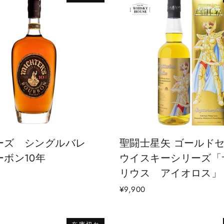
ーズ シングルバレ
聖闘士星矢 ゴールド
ボン10年
ウイスキーシリーズ「
リウス アイオロス」
¥9,900