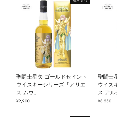
在庫切れ
聖闘士星矢 ゴールドセイント
聖闘士
ウイスキーシリーズ「アリエ
ウイス
ス ムウ」
ス ア
¥9,900
¥8,250