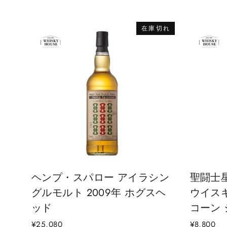
在庫切れ
ヘンプ・スパロー アイラシン
聖闘士
グルモルト 2009年 ホグスヘ
ウイス
ッド
コーン
¥25,080
¥8,800