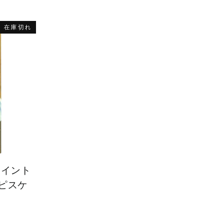
在庫切れ
セイント
ピスケ