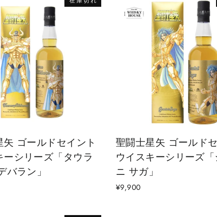
在庫切れ
星矢 ゴールドセイント
聖闘士星矢 ゴールド
キーシリーズ「タウラ
ウイスキーシリーズ「
ルデバラン」
ニ サガ」
¥9,900