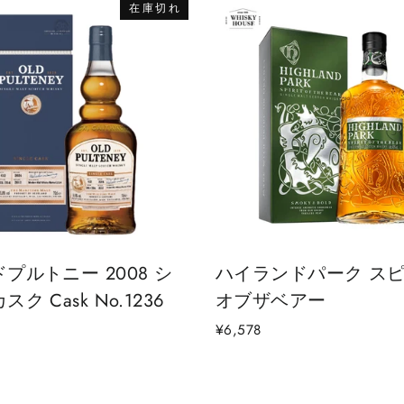
在庫切れ
プルトニー 2008 シ
ハイランドパーク ス
ク Cask No.1236
オブザベアー
¥6,578