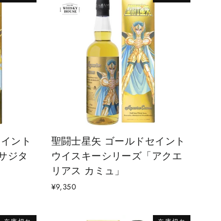
セイント
聖闘士星矢 ゴールドセイント
サジタ
ウイスキーシリーズ「アクエ
リアス カミュ」
¥9,350