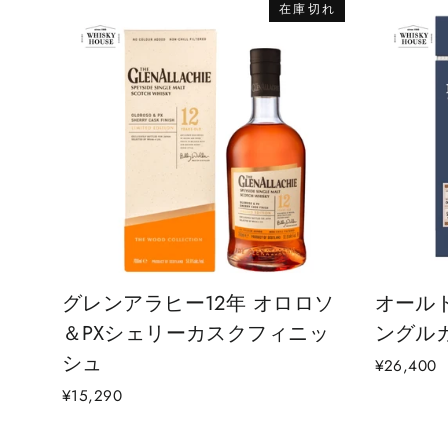
在庫切れ
グレンアラヒー12年 オロロソ
オールド
＆PXシェリーカスクフィニッ
ングルカス
シュ
¥26,400
¥15,290