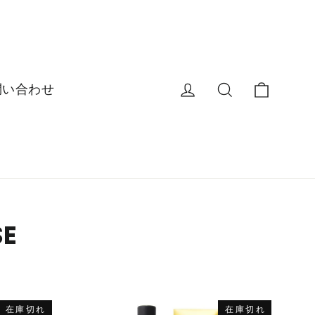
カート
ログイン
商品名を入力
問い合わせ
SE
在庫切れ
在庫切れ