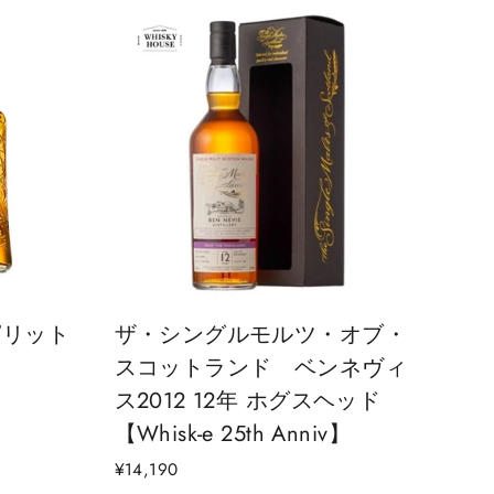
ピリット
ザ・シングルモルツ・オブ・
スコットランド ベンネヴィ
ス2012 12年 ホグスヘッド
【Whisk-e 25th Anniv】
¥14,190