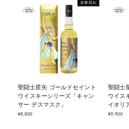
在庫切れ
聖闘士星矢 ゴールドセイント
聖闘士
ウイスキーシリーズ「キャン
ウイス
サー デスマスク」
イオリ
¥8,800
¥9,900