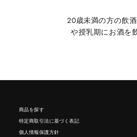
20歳未満の方の飲
や授乳期にお酒を
商品を探す
特定商取引法に基づく表記
個人情報保護方針