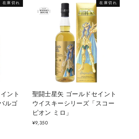
在庫切れ
在庫切れ
セイント
聖闘士星矢 ゴールドセイント
バルゴ
ウイスキーシリーズ「スコー
ピオン ミロ」
¥9,350