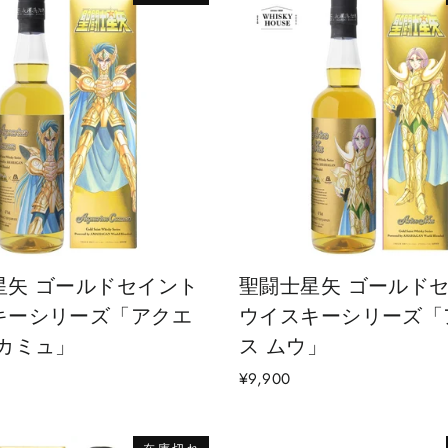
星矢 ゴールドセイント
聖闘士星矢 ゴールド
キーシリーズ「アクエ
ウイスキーシリーズ「
 カミュ」
ス ムウ」
¥9,900