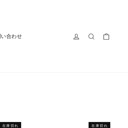
カート
ログイン
商品名を入力
問い合わせ
在庫切れ
在庫切れ