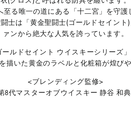
衣(クロス)と呼ばれる防具を纏います
へ至る唯一の道にある「十二宮」を守護
聖闘士は「黄金聖闘士(ゴールドセイント
ァンから絶大な人気を誇っています。
ゴールドセイント ウイスキーシリーズ
を描いた黄金のラベルと化粧箱が煌び
<ブレンディング監修>
第8代マスターオブウイスキー 静谷 和