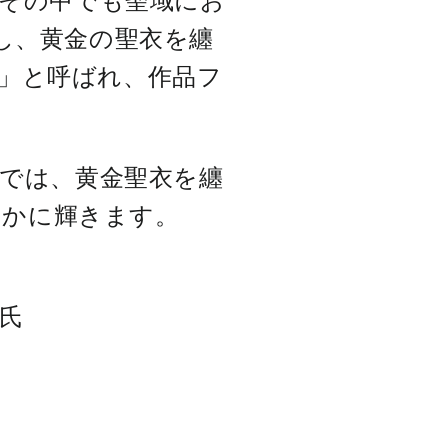
。その中でも聖域にお
し、黄金の聖衣を纏
)」と呼ばれ、作品フ
」では、黄金聖衣を纏
やかに輝きます。
典氏