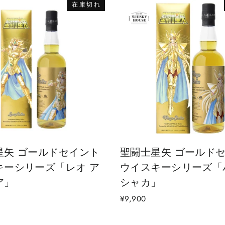
在庫切れ
星矢 ゴールドセイント
聖闘士星矢 ゴールド
キーシリーズ「レオ ア
ウイスキーシリーズ「
ア」
シャカ」
¥9,900