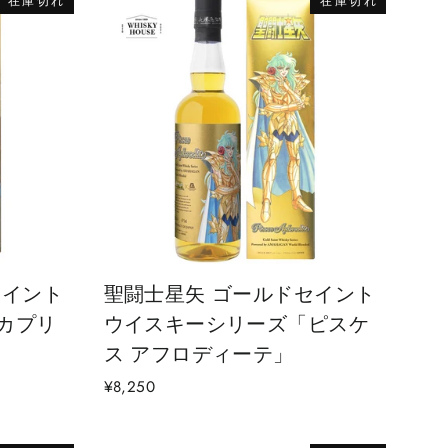
在庫切れ
在庫切れ
セイント
聖闘士星矢 ゴールドセイント
カプリ
ウイスキーシリーズ「ピスケ
ス アフロディーテ」
¥8,250