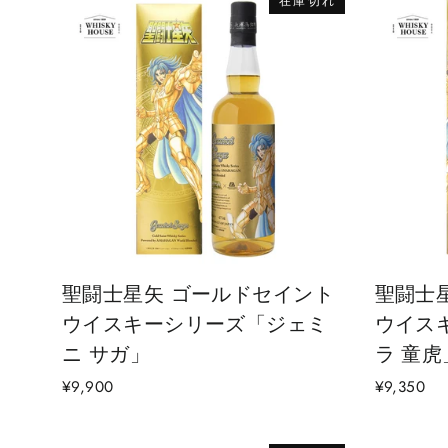
在庫切れ
聖闘士星矢 ゴールドセイント
聖闘士
ウイスキーシリーズ「ジェミ
ウイス
ニ サガ」
ラ 童虎
¥9,900
¥9,350