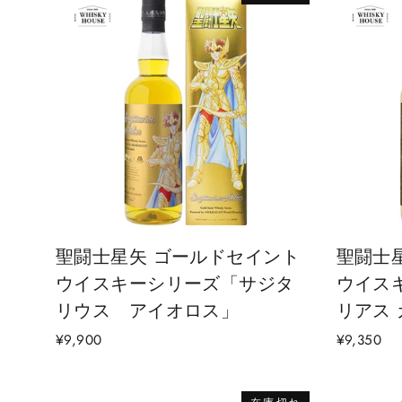
聖闘士星矢 ゴールドセイント
聖闘士
ウイスキーシリーズ「サジタ
ウイス
リウス アイオロス」
リアス
¥9,900
¥9,350