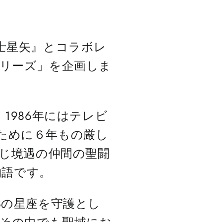
士星矢』とコラボレ
シリーズ」を企画しま
1986年にはテレビ
ために６年もの厳し
同じ境遇の仲間の聖闘
物語です。
8の星座を守護とし