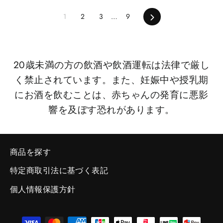
次
1
2
3
…
9
へ
20歳未満の方の飲酒や飲酒運転は法律で厳し
く禁止されています。また、妊娠中や授乳期
にお酒を飲むことは、赤ちゃんの発育に悪影
響を及ぼす恐れがあります。
商品を探す
特定商取引法に基づく表記
個人情報保護方針