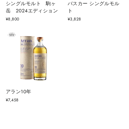
シングルモルト 駒ヶ
バスカー シングルモル
岳 2024エディション
ト
¥8,800
¥3,828
アラン10年
¥7,458