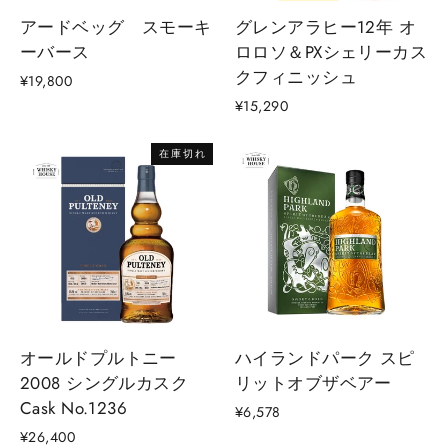
アードベッグ スモーキ
グレンアラヒー12年 オ
ーバース
ロロソ＆PXシェリーカス
クフィニッシュ
¥19,800
¥15,290
在庫切れ
オールドプルトニー
ハイランドパーク スピ
2008 シングルカスク
リットオブザベアー
Cask No.1236
¥6,578
¥26,400