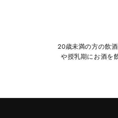
20歳未満の方の飲
や授乳期にお酒を