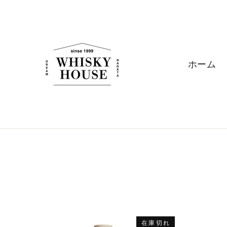
ス
キ
ッ
プ
す
ホーム
る
在庫切れ