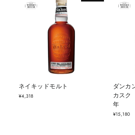
ネイキッドモルト
ダンカ
カスク 
¥4,318
年
¥15,180